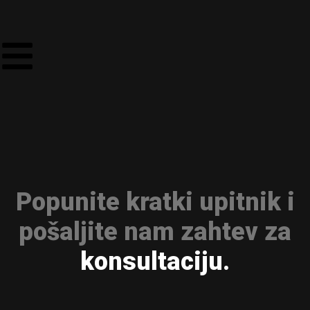
Popunite kratki upitnik i
pošaljite nam zahtev za
konsultaciju.